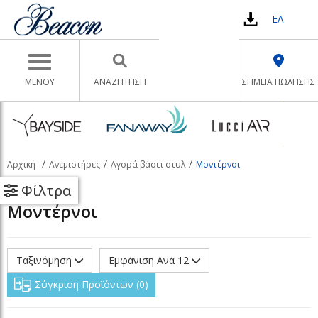
ΕΛ
Toggle navigation
ΜΕΝΟΥ
ΑΝΑΖΉΤΗΣΗ
ΣΗΜΕΙΑ ΠΩΛΗΣΗΣ
Αρχική
Ανεμιστήρες
Αγορά βάσει στυλ
Μοντέρνοι
Φίλτρα
Μοντέρνοι
Ταξινόμηση
Εμφάνιση Ανά 12
Σύγκριση Προϊόντων
0