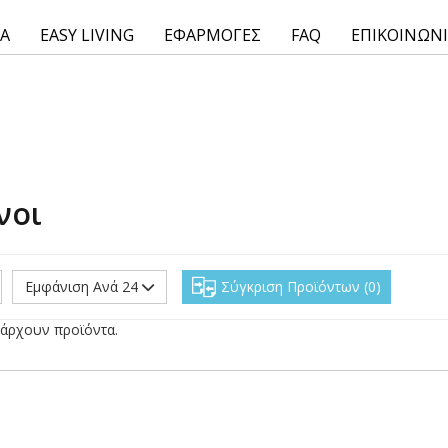
ΙΑ
EASY LIVING
ΕΦΑΡΜΟΓΕΣ
FAQ
ΕΠΙΚΟΙΝΩΝ
νοι
Εμφάνιση Ανά 24
Σύγκριση Προϊόντων
0
άρχουν προϊόντα.