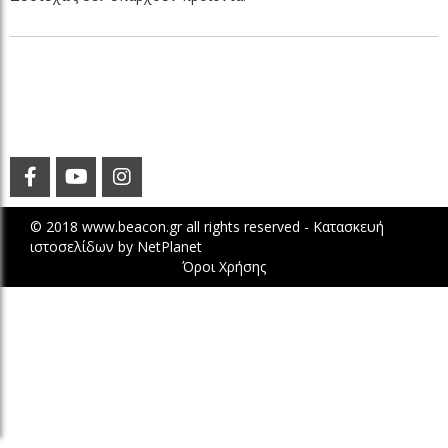
© 2018 www.beacon.gr all rights reserved -
Κατασκευή
ιστοσελίδων
by
NetPlanet
Όροι Χρήσης