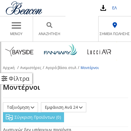
ΕΛ
Toggle navigation
ΜΕΝΟΥ
ΑΝΑΖΉΤΗΣΗ
ΣΗΜΕΙΑ ΠΩΛΗΣΗΣ
Αρχική
Ανεμιστήρες
Αγορά βάσει στυλ
Μοντέρνοι
Φίλτρα
Μοντέρνοι
Ταξινόμηση
Εμφάνιση Ανά 24
Σύγκριση Προϊόντων
0
Δυστυχώς δεν υπάρχουν προϊόντα.