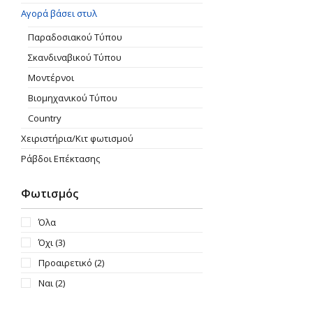
Αγορά βάσει στυλ
Παραδοσιακού Τύπου
Σκανδιναβικού Τύπου
Μοντέρνοι
Βιομηχανικού Τύπου
Country
Χειριστήρια/Κιτ φωτισμού
Ράβδοι Επέκτασης
Φωτισμός
Όλα
Όχι
(3)
Προαιρετικό
(2)
Ναι
(2)