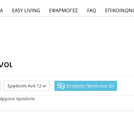
ΙΑ
EASY LIVING
ΕΦΑΡΜΟΓΕΣ
FAQ
ΕΠΙΚΟΙΝΩΝ
νοι
Εμφάνιση Ανά 12
Σύγκριση Προϊόντων
0
άρχουν προϊόντα.