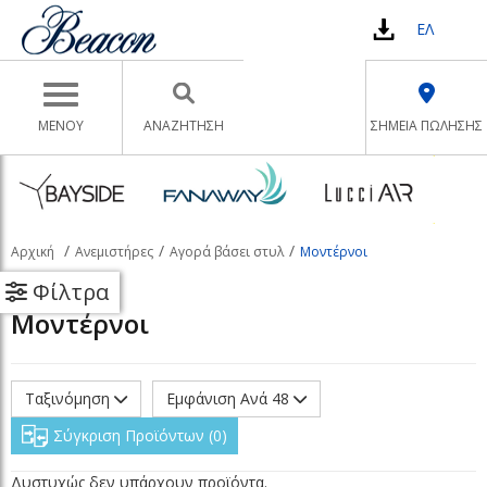
ΕΛ
Toggle navigation
ΜΕΝΟΥ
ΑΝΑΖΉΤΗΣΗ
ΣΗΜΕΙΑ ΠΩΛΗΣΗΣ
Αρχική
Ανεμιστήρες
Αγορά βάσει στυλ
Μοντέρνοι
Φίλτρα
Μοντέρνοι
Ταξινόμηση
Εμφάνιση Ανά 48
Σύγκριση Προϊόντων
0
Δυστυχώς δεν υπάρχουν προϊόντα.