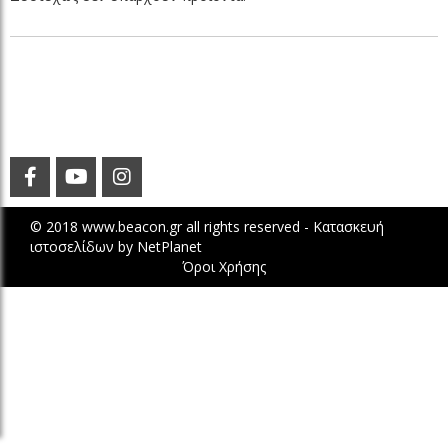
© 2018 www.beacon.gr all rights reserved -
Κατασκευή
ιστοσελίδων
by
NetPlanet
Όροι Χρήσης