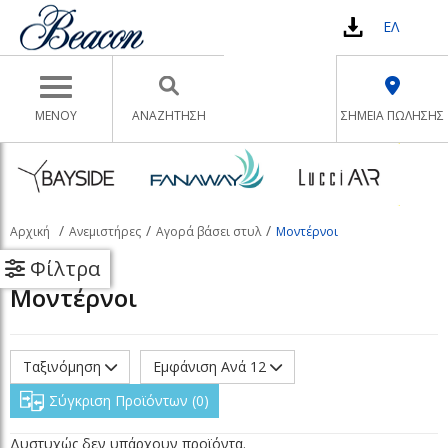
ΕΛ
Toggle navigation
ΜΕΝΟΥ
ΑΝΑΖΉΤΗΣΗ
ΣΗΜΕΙΑ ΠΩΛΗΣΗΣ
Αρχική
Ανεμιστήρες
Αγορά βάσει στυλ
Μοντέρνοι
Φίλτρα
Μοντέρνοι
Ταξινόμηση
Εμφάνιση Ανά 12
Σύγκριση Προϊόντων
0
Δυστυχώς δεν υπάρχουν προϊόντα.