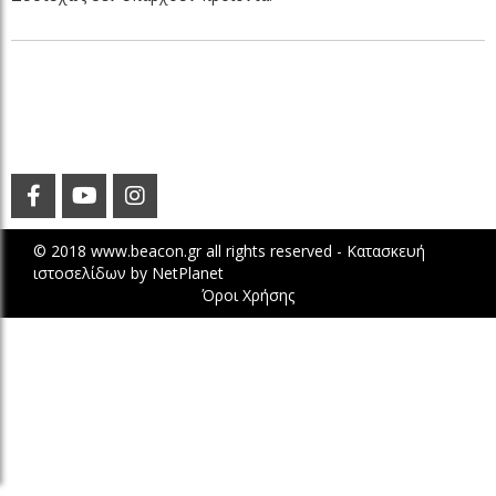
© 2018 www.beacon.gr all rights reserved -
Κατασκευή
ιστοσελίδων
by
NetPlanet
Όροι Χρήσης