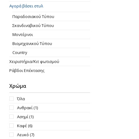
Αγορά βάσει στυλ
Παραδοσιακού Τύπου
Σκανδιναβικού Τύπου
Μοντέρνοι
Βιομηχανικού Τύπου
Country
Χειριστήρια/Κιτ φωτισμού
Ράβδοι Επέκτασης
Χρώμα
Όλα
Ανθρακί
(1)
Ασημί
(1)
Καφέ
(6)
Λευκό
(7)