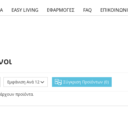
ΙΑ
EASY LIVING
ΕΦΑΡΜΟΓΕΣ
FAQ
ΕΠΙΚΟΙΝΩΝ
νοι
Εμφάνιση Ανά 12
Σύγκριση Προϊόντων
0
άρχουν προϊόντα.