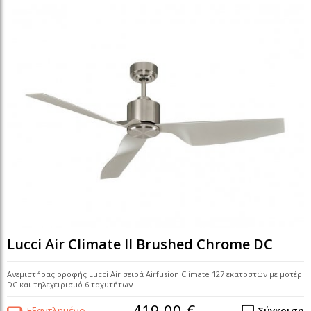
Lucci Air Climate II Brushed Chrome DC
Ανεμιστήρας οροφής Lucci Air σειρά Airfusion Climate 127 εκατοστών με μοτέρ
DC και τηλεχειρισμό 6 ταχυτήτων
419,00 €
Εξαντλημένο
Σύγκριση