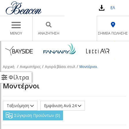
ΕΛ
Toggle navigation
ΜΕΝΟΥ
ΑΝΑΖΉΤΗΣΗ
ΣΗΜΕΙΑ ΠΩΛΗΣΗΣ
Αρχική
Ανεμιστήρες
Αγορά βάσει στυλ
Μοντέρνοι
Φίλτρα
Μοντέρνοι
Ταξινόμηση
Εμφάνιση Ανά 24
Σύγκριση Προϊόντων
0