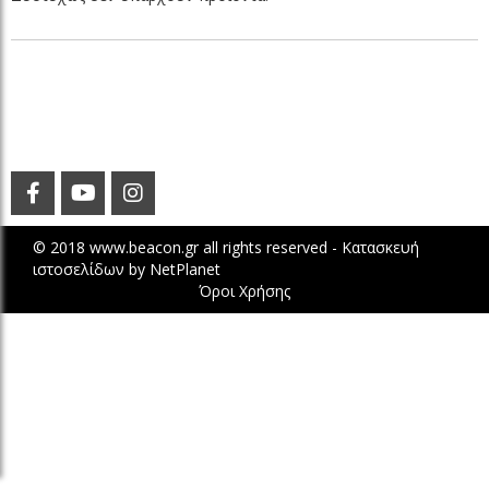
© 2018 www.beacon.gr all rights reserved -
Κατασκευή
ιστοσελίδων
by
NetPlanet
Όροι Χρήσης