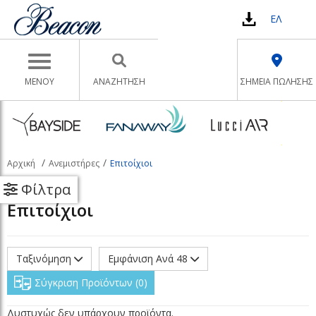
ΕΛ
Toggle navigation
ΜΕΝΟΥ
ΑΝΑΖΉΤΗΣΗ
ΣΗΜΕΙΑ ΠΩΛΗΣΗΣ
Αρχική
Ανεμιστήρες
Επιτοίχιοι
Φίλτρα
Επιτοίχιοι
Ταξινόμηση
Εμφάνιση Ανά 48
Σύγκριση Προϊόντων
0
Δυστυχώς δεν υπάρχουν προϊόντα.