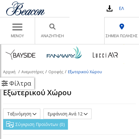
ΕΛ
Toggle navigation
ΜΕΝΟΥ
ΑΝΑΖΉΤΗΣΗ
ΣΗΜΕΙΑ ΠΩΛΗΣΗΣ
Αρχική
Ανεμιστήρες
Οροφής
Εξωτερικού Χώρου
Φίλτρα
Εξωτερικού Χώρου
Ταξινόμηση
Εμφάνιση Ανά 12
Σύγκριση Προϊόντων
0