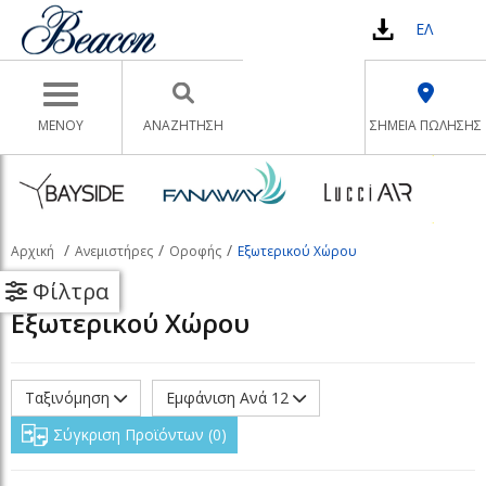
ΕΛ
Toggle navigation
ΜΕΝΟΥ
ΑΝΑΖΉΤΗΣΗ
ΣΗΜΕΙΑ ΠΩΛΗΣΗΣ
Αρχική
Ανεμιστήρες
Οροφής
Εξωτερικού Χώρου
Φίλτρα
Εξωτερικού Χώρου
Ταξινόμηση
Εμφάνιση Ανά 12
Σύγκριση Προϊόντων
0