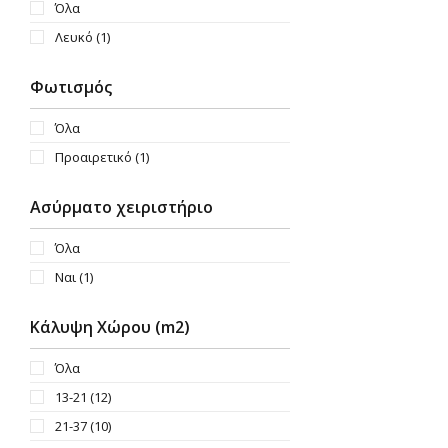
Όλα
Λευκό
(1)
Φωτισμός
Όλα
Προαιρετικό
(1)
Ασύρματο χειριστήριο
Όλα
Ναι
(1)
Κάλυψη Χώρου (m2)
Όλα
13-21
(12)
21-37
(10)