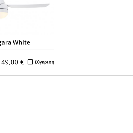
gara White
149,00 €
Σύγκριση