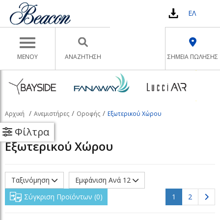
ΕΛ
Toggle navigation
ΜΕΝΟΥ
ΑΝΑΖΉΤΗΣΗ
ΣΗΜΕΙΑ ΠΩΛΗΣΗΣ
Αρχική
Ανεμιστήρες
Οροφής
Εξωτερικού Χώρου
Φίλτρα
Εξωτερικού Χώρου
Ταξινόμηση
Εμφάνιση Ανά 12
(current)
Σύγκριση Προϊόντων
0
1
2