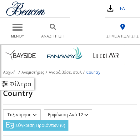
ΕΛ
Toggle navigation
ΜΕΝΟΥ
ΑΝΑΖΉΤΗΣΗ
ΣΗΜΕΙΑ ΠΩΛΗΣΗΣ
Αρχική
Ανεμιστήρες
Αγορά βάσει στυλ
Country
Φίλτρα
Country
Ταξινόμηση
Εμφάνιση Ανά 12
Σύγκριση Προϊόντων
0