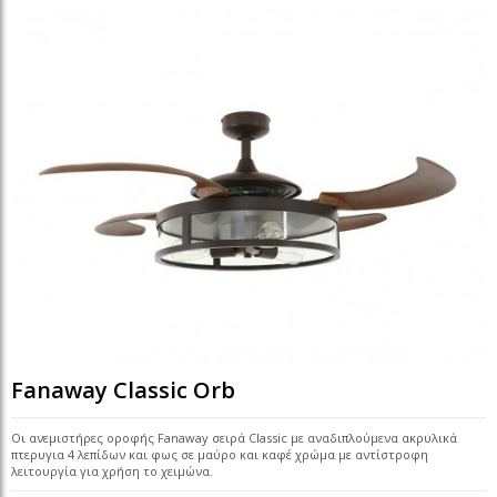
Fanaway Classic Orb
Οι ανεμιστήρες οροφής Fanaway σειρά Classic με αναδιπλούμενα ακρυλικά
πτερυγια 4 λεπίδων και φως σε μαύρο και καφέ χρώμα με αντίστροφη
λειτουργία για χρήση το χειμώνα.