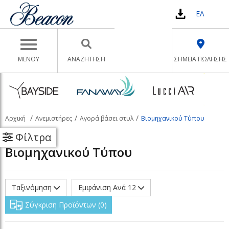
ΕΛ
Toggle navigation
ΜΕΝΟΥ
ΑΝΑΖΉΤΗΣΗ
ΣΗΜΕΙΑ ΠΩΛΗΣΗΣ
Αρχική
Ανεμιστήρες
Αγορά βάσει στυλ
Βιομηχανικού Τύπου
Φίλτρα
Βιομηχανικού Τύπου
Ταξινόμηση
Εμφάνιση Ανά 12
Σύγκριση Προϊόντων
0