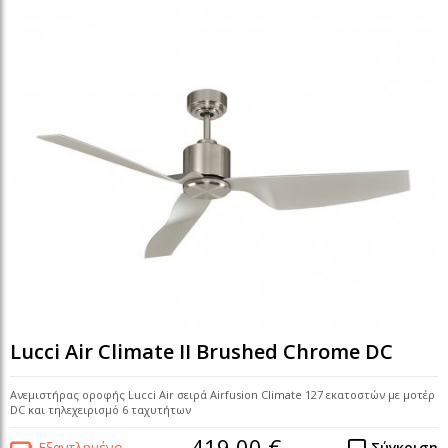
Lucci Air Climate II Brushed Chrome DC
Ανεμιστήρας οροφής Lucci Air σειρά Airfusion Climate 127 εκατοστών με μοτέρ
DC και τηλεχειρισμό 6 ταχυτήτων
419,00 €
Εξαντλημένο
Σύγκριση